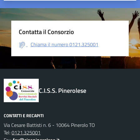
Contatta il Consorzio
Chiama il numero 0121.325001
C.I.S.S. Pinerolese
CONTATTI E RECAPITI
Via Cesare Battisti n. 6 - 10064 Pinerolo TO
Tel:
0121.325001