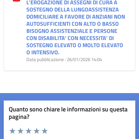
L’EROGAZIONE DI ASSEGNI DI CURA A
SOSTEGNO DELLA LUNGOASSISTENZA
DOMICILIARE A FAVORE DI ANZIANI NON
AUTOSUFFICIENTI CON ALTO O BASSO
BISOGNO ASSISTENZIALE E PERSONE
CON DISABILITA’ CON NECESSITA’ DI
SOSTEGNO ELEVATO O MOLTO ELEVATO
O INTENSIVO.
Data pubblicazione : 26/01/2026 14:04
Quanto sono chiare le informazioni su questa
pagina?
Valuta da 1 a 5 stelle la pagina
Valuta 1 stelle su 5
Valuta 2 stelle su 5
Valuta 3 stelle su 5
Valuta 4 stelle su 5
Valuta 5 stelle su 5