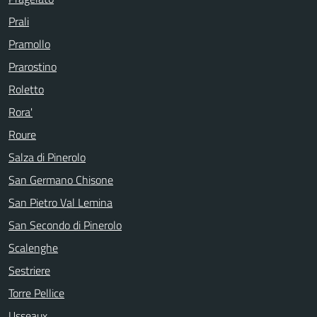
Prali
Pramollo
Prarostino
Roletto
Rora'
Roure
Salza di Pinerolo
San Germano Chisone
San Pietro Val Lemina
San Secondo di Pinerolo
Scalenghe
Sestriere
Torre Pellice
Usseaux