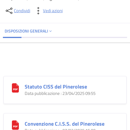
Condividi
Vedi azioni
DISPOSIZIONI GENERALI
Statuto CISS del Pinerolese
Data pubblicazione : 23/04/2025 09:55
Convenzione C.I.S.S. del Pinerolese