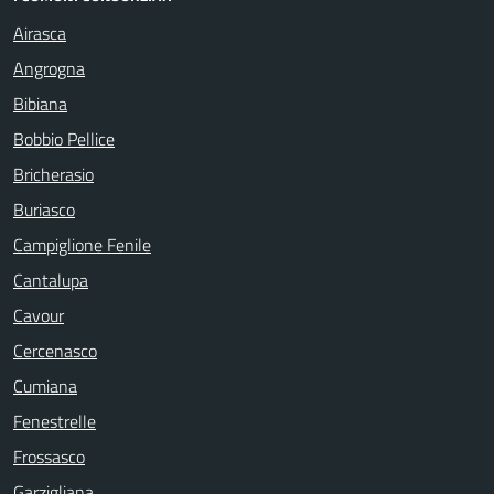
Airasca
Angrogna
Bibiana
Bobbio Pellice
Bricherasio
Buriasco
Campiglione Fenile
Cantalupa
Cavour
Cercenasco
Cumiana
Fenestrelle
Frossasco
Garzigliana