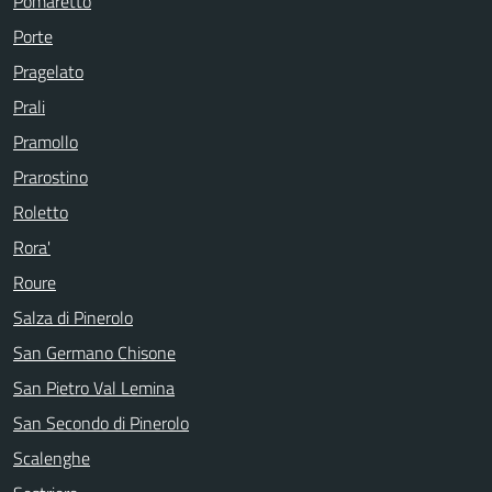
Pomaretto
Porte
Pragelato
Prali
Pramollo
Prarostino
Roletto
Rora'
Roure
Salza di Pinerolo
San Germano Chisone
San Pietro Val Lemina
San Secondo di Pinerolo
Scalenghe