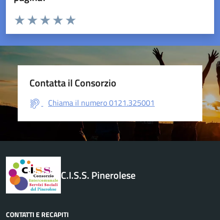
Valuta da 1 a 5 stelle la pagina
Valuta 1 stelle su 5
Valuta 2 stelle su 5
Valuta 3 stelle su 5
Valuta 4 stelle su 5
Valuta 5 stelle su 5
Contatta il Consorzio
Chiama il numero 0121.325001
C.I.S.S. Pinerolese
CONTATTI E RECAPITI