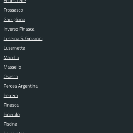
Fenestrelle
Frossasco
Garzigliana
Inverso Pinasca
Luserna S. Giovanni
Lusernetta
Macello
Massello
Osasco
Perosa Argentina
Perrero
Pinasca
Pinerolo
Piscina