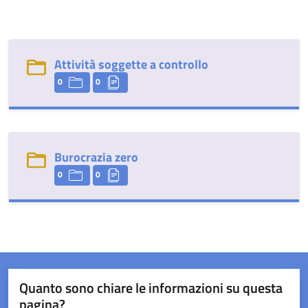
Attività soggette a controllo
0
0
Burocrazia zero
0
0
Quanto sono chiare le informazioni su questa
pagina?