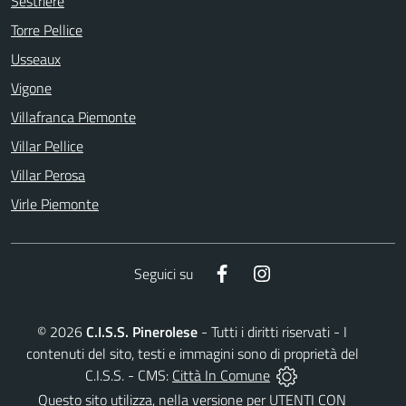
Sestriere
Torre Pellice
Usseaux
Vigone
Villafranca Piemonte
Villar Pellice
Villar Perosa
Virle Piemonte
Facebook
Instagram
Seguici su
©
2026
C.I.S.S. Pinerolese
- Tutti i diritti riservati - I
contenuti del sito, testi e immagini sono di proprietà del
C.I.S.S. - CMS:
Città In Comune
Questo sito utilizza, nella versione per UTENTI CON