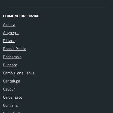
I COMUNI CONSORZIATI
Airasca
Angrogna
Bibiana
Bobbio Pellice
Bricherasio
Buriasco
Campiglione Fenile
Cantalupa
Cavour
Cercenasco
Cumiana