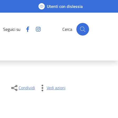
Utenti con dislessia
Facebook
Instagram
Seguici su
Cerca
Condividi
Vedi azioni