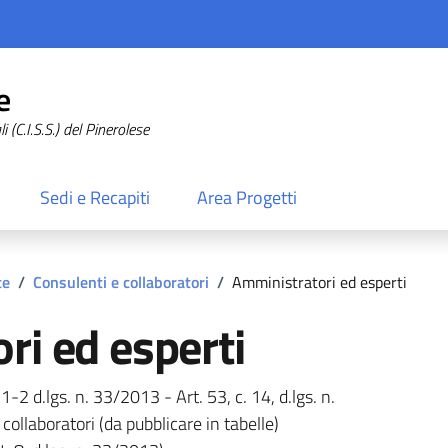
e
 (C.I.S.S.) del Pinerolese
Sedi e Recapiti
Area Progetti
te
/
Consulenti e collaboratori
/
Amministratori ed esperti
ri ed esperti
 1-2 d.lgs. n. 33/2013 - Art. 53, c. 14, d.lgs. n.
collaboratori (da pubblicare in tabelle)