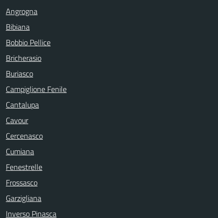
Angrogna
Bibiana
Bobbio Pellice
Bricherasio
Buriasco
Campiglione Fenile
Cantalupa
Cavour
Cercenasco
Cumiana
Fenestrelle
Frossasco
Garzigliana
Inverso Pinasca