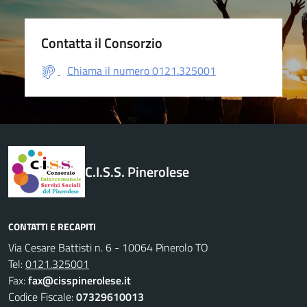
Contatta il Consorzio
Chiama il numero 0121.325001
C.I.S.S. Pinerolese
CONTATTI E RECAPITI
Via Cesare Battisti n. 6 - 10064 Pinerolo TO
Tel:
0121.325001
Fax:
fax@cisspinerolese.it
Codice Fiscale:
07329610013