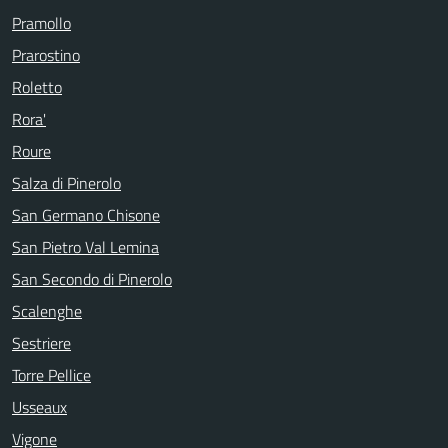
Pramollo
Prarostino
Roletto
Rora'
Roure
Salza di Pinerolo
San Germano Chisone
San Pietro Val Lemina
San Secondo di Pinerolo
Scalenghe
Sestriere
Torre Pellice
Usseaux
Vigone