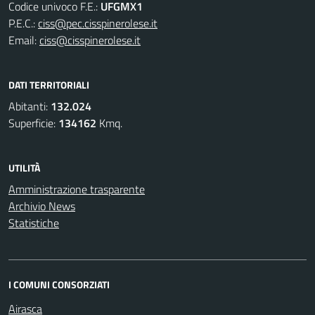
Codice univoco F.E.:
UFGMX1
P.E.C.:
ciss@pec.cisspinerolese.it
Email:
ciss@cisspinerolese.it
DATI TERRITORIALI
Abitanti:
132.024
Superficie:
134162
Kmq.
UTILITÀ
Amministrazione trasparente
Archivio News
Statistiche
I COMUNI CONSORZIATI
Airasca