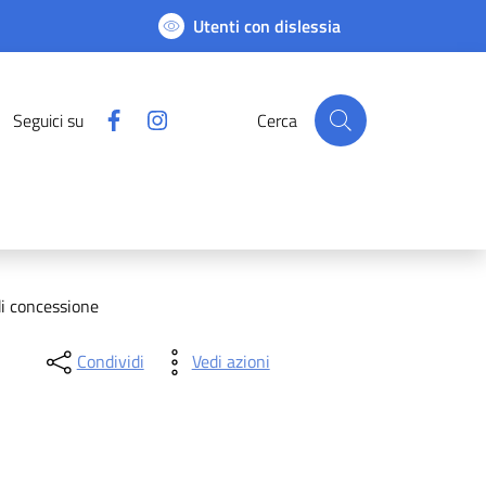
Utenti con dislessia
Facebook
Instagram
Seguici su
Cerca
di concessione
Condividi
Vedi azioni