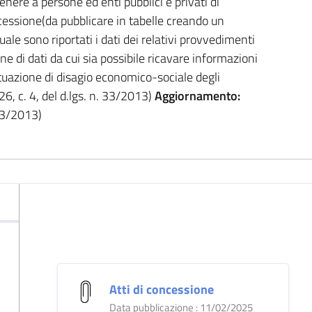
ere a persone ed enti pubblici e privati di
cessione(da pubblicare in tabelle creando un
ale sono riportati i dati dei relativi provvedimenti
ione di dati da cui sia possibile ricavare informazioni
 situazione di disagio economico-sociale degli
26, c. 4, del d.lgs. n. 33/2013)
Aggiornamento:
 33/2013)
Atti di concessione
Data pubblicazione : 11/02/2025