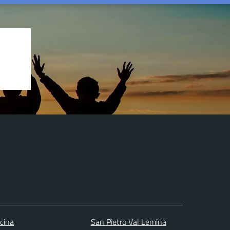
scina
San Pietro Val Lemina