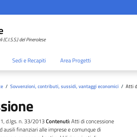
e
 (C.I.S.S.) del Pinerolese
Sedi e Recapiti
Area Progetti
te
/
Sovvenzioni, contributi, sussidi, vantaggi economici
/
Atti 
ssione
. 1, d.lgs. n. 33/2013
Contenuti:
Atti di concessione
ed ausili finanziari alle imprese e comunque di