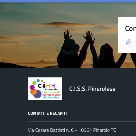
Con
C.I.S.S. Pinerolese
CONTATTI E RECAPITI
Via Cesare Battisti n. 6 - 10064 Pinerolo TO