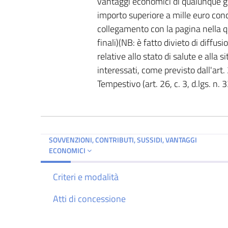
vantaggi economici di qualunque gen
importo superiore a mille euro con
collegamento con la pagina nella qu
finali)(NB: è fatto divieto di diffus
relative allo stato di salute e alla
interessati, come previsto dall'art. 
Tempestivo (art. 26, c. 3, d.lgs. n.
SOVVENZIONI, CONTRIBUTI, SUSSIDI, VANTAGGI
ECONOMICI
Criteri e modalità
Atti di concessione