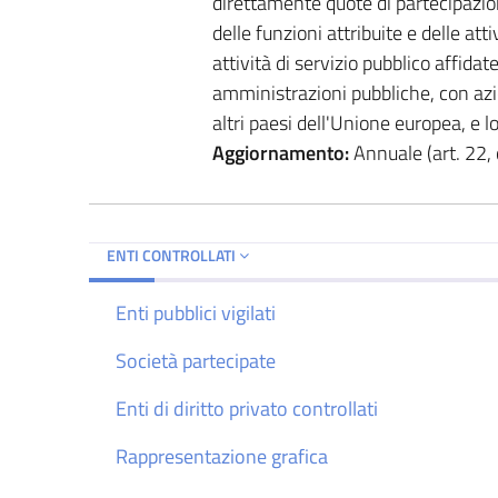
direttamente quote di partecipazion
delle funzioni attribuite e delle att
attività di servizio pubblico affidat
amministrazioni pubbliche, con azio
altri paesi dell'Unione europea, e lo
Aggiornamento:
Annuale (art. 22, 
ENTI CONTROLLATI
Enti pubblici vigilati
Società partecipate
Enti di diritto privato controllati
Rappresentazione grafica