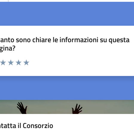
anto sono chiare le informazioni su questa
gina?
a da 1 a 5 stelle la pagina
ta 1 stelle su 5
Valuta 2 stelle su 5
Valuta 3 stelle su 5
Valuta 4 stelle su 5
Valuta 5 stelle su 5
tatta il Consorzio