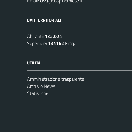
Email:
ciss@cisspinerolese.it
DATI TERRITORIALI
Abitanti:
132.024
Superficie:
134162
Kmq.
UTILITÀ
Amministrazione trasparente
Archivio News
Statistiche