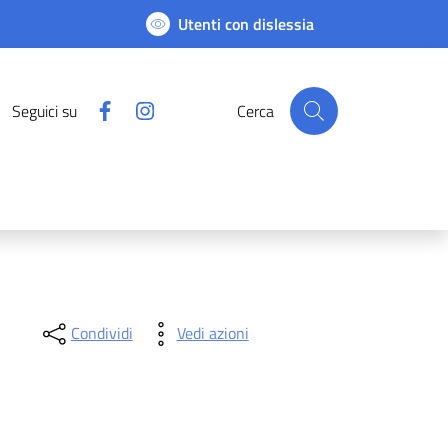
Utenti con dislessia
Facebook
Instagram
Seguici su
Cerca
Condividi
Vedi azioni