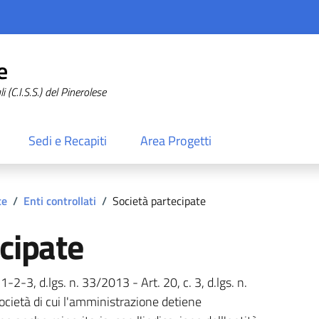
e
 (C.I.S.S.) del Pinerolese
Sedi e Recapiti
Area Progetti
te
/
Enti controllati
/
Società partecipate
cipate
 1-2-3, d.lgs. n. 33/2013 - Art. 20, c. 3, d.lgs. n.
ocietà di cui l'amministrazione detiene