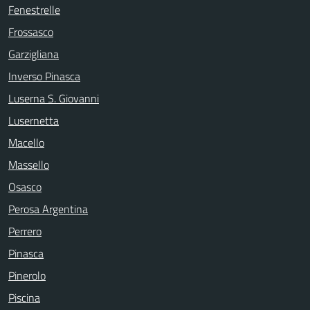
Fenestrelle
Frossasco
Garzigliana
Inverso Pinasca
Luserna S. Giovanni
Lusernetta
Macello
Massello
Osasco
Perosa Argentina
Perrero
Pinasca
Pinerolo
Piscina