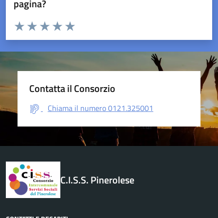
pagina?
Valuta da 1 a 5 stelle la pagina
Valuta 1 stelle su 5
Valuta 2 stelle su 5
Valuta 3 stelle su 5
Valuta 4 stelle su 5
Valuta 5 stelle su 5
Contatta il Consorzio
Chiama il numero 0121.325001
C.I.S.S. Pinerolese