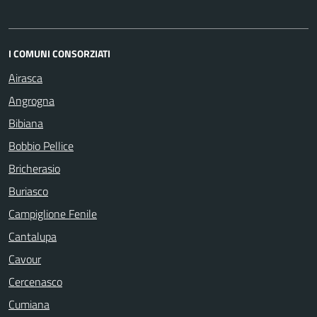
I COMUNI CONSORZIATI
Airasca
Angrogna
Bibiana
Bobbio Pellice
Bricherasio
Buriasco
Campiglione Fenile
Cantalupa
Cavour
Cercenasco
Cumiana