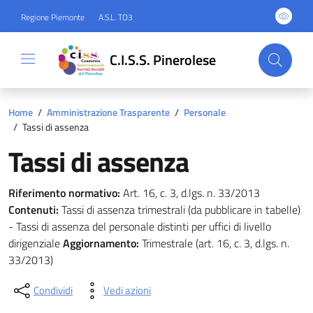
Regione Piemonte
A.S.L. TO3
C.I.S.S. Pinerolese
Home
/
Amministrazione Trasparente
/
Personale
/
Tassi di assenza
Tassi di assenza
Riferimento normativo:
Art. 16, c. 3, d.lgs. n. 33/2013
Contenuti:
Tassi di assenza trimestrali (da pubblicare in tabelle)
- Tassi di assenza del personale distinti per uffici di livello
dirigenziale
Aggiornamento:
Trimestrale (art. 16, c. 3, d.lgs. n.
33/2013)
Condividi
Vedi azioni