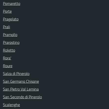
Pomaretto
Porte
Pragelato
Prali
Pramollo
Prarostino
Roletto
Rora'
Roure
Salza di Pinerolo
San Germano Chisone
San Pietro Val Lemina
San Secondo di Pinerolo
Scalenghe