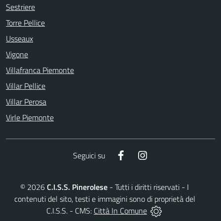
Sestriere
Torre Pellice
Usseaux
Vigone
Villafranca Piemonte
Villar Pellice
Villar Perosa
Virle Piemonte
Facebook
Instagram
Seguici su
©
2026
C.I.S.S. Pinerolese
- Tutti i diritti riservati - I
contenuti del sito, testi e immagini sono di proprietà del
C.I.S.S. - CMS:
Città In Comune