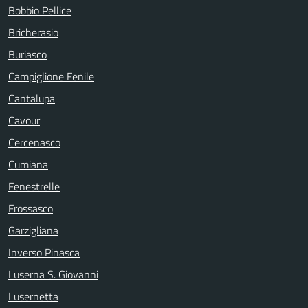
Bobbio Pellice
Bricherasio
Buriasco
Campiglione Fenile
Cantalupa
Cavour
Cercenasco
Cumiana
Fenestrelle
Frossasco
Garzigliana
Inverso Pinasca
Luserna S. Giovanni
Lusernetta