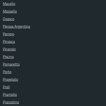
Macello
Massello
Osasco
Perosa Argentina
Perrero
Pinasca
Pinerolo
Piscina
Pomaretto
Porte
Pragelato
Prali
Pramollo
Prarostino