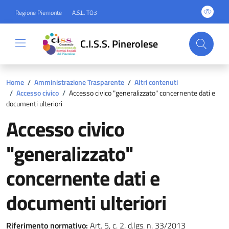
Regione Piemonte
A.S.L. TO3
C.I.S.S. Pinerolese
Home
/
Amministrazione Trasparente
/
Altri contenuti
/
Accesso civico
/
Accesso civico "generalizzato" concernente dati e
documenti ulteriori
Accesso civico
"generalizzato"
concernente dati e
documenti ulteriori
Riferimento normativo:
Art. 5, c. 2, d.lgs. n. 33/2013