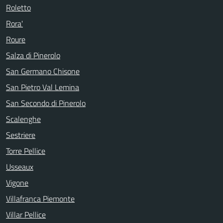
Roletto
Rora'
Roure
Salza di Pinerolo
San Germano Chisone
San Pietro Val Lemina
San Secondo di Pinerolo
Scalenghe
Sestriere
Torre Pellice
Usseaux
Vigone
Villafranca Piemonte
Villar Pellice