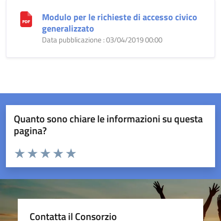
Modulo per le richieste di accesso civico
generalizzato
Data pubblicazione : 03/04/2019 00:00
Quanto sono chiare le informazioni su questa
pagina?
Valuta da 1 a 5 stelle la pagina
Valuta 1 stelle su 5
Valuta 2 stelle su 5
Valuta 3 stelle su 5
Valuta 4 stelle su 5
Valuta 5 stelle su 5
Contatta il Consorzio