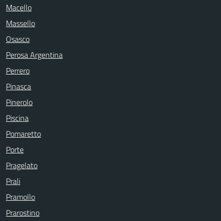
Macello
Massello
Osasco
Perosa Argentina
Perrero
Pinasca
Pinerolo
Piscina
Pomaretto
Porte
Pragelato
Prali
Pramollo
Prarostino