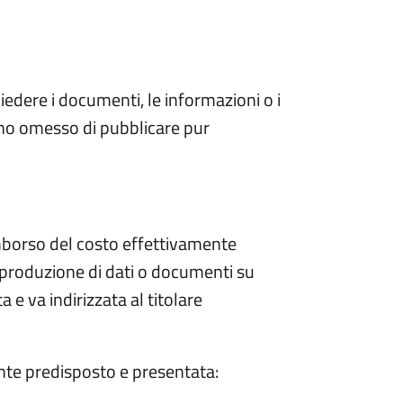
chiedere i documenti, le informazioni o i
ano omesso di pubblicare pur
rimborso del costo effettivamente
iproduzione di dati o documenti su
 e va indirizzata al titolare
te predisposto e presentata: