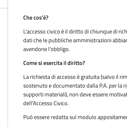
Che cos’è?
L'accesso civico è il diritto di chiunque di ri
dati che le pubbliche amministrazioni abbi
avendone l'obbligo.
Come si esercita il diritto?
La richiesta di accesso è gratuita (salvo il 
sostenuto e documentato dalla P.A. per la r
supporti materiali), non deve essere motivata
dell'Accesso Civico.
Può essere redatta sul modulo appositamen