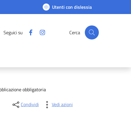
Utenti con dislessia
Facebook
Instagram
Seguici su
Cerca
blicazione obbligatoria
Condividi
Vedi azioni