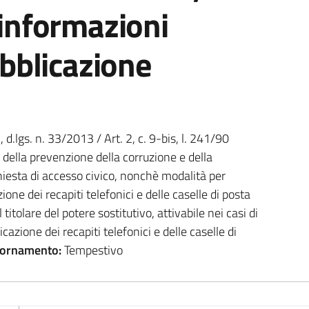
informazioni
ubblicazione
1, d.lgs. n. 33/2013 / Art. 2, c. 9-bis, l. 241/90
ella prevenzione della corruzione e della
hiesta di accesso civico, nonchè modalità per
azione dei recapiti telefonici e delle caselle di posta
titolare del potere sostitutivo, attivabile nei casi di
cazione dei recapiti telefonici e delle caselle di
iornamento:
Tempestivo