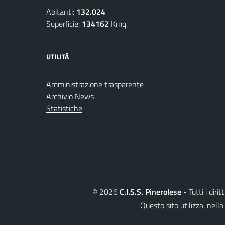
Abitanti:
132.024
Superficie:
134162
Kmq.
UTILITÀ
Amministrazione trasparente
Archivio News
Statistiche
©
2026
C.I.S.S. Pinerolese
- Tutti i diri
Questo sito utilizza, ne