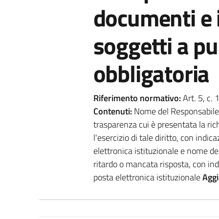
documenti e 
soggetti a p
obbligatoria
Riferimento normativo:
Art. 5, c. 
Contenuti:
Nome del Responsabile d
trasparenza cui è presentata la ric
l'esercizio di tale diritto, con indic
elettronica istituzionale e nome del 
ritardo o mancata risposta, con indi
posta elettronica istituzionale
Agg