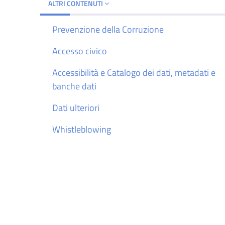
ALTRI CONTENUTI
Prevenzione della Corruzione
Accesso civico
Accessibilità e Catalogo dei dati, metadati e
banche dati
Dati ulteriori
Whistleblowing