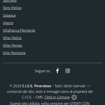
Sestriere
Torre Pellice
Usseaux
Vigone
Villafranca Piemonte
Villar Pellice
Villar Perosa
Virle Piemonte
Facebook
Instagram
Seguici su
©
2026
C.I.S.S. Pinerolese
- Tutti i diritti riservati - I
contenuti del sito, testi e immagini sono di proprietà del
C.I.S.S. - CMS:
Città In Comune
Questo sito utilizza, nella versione per UTENTI CON