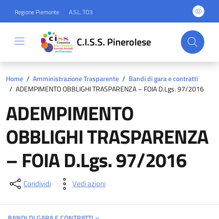
Regione Piemonte
A.S.L. TO3
C.I.S.S. Pinerolese
Home
/
Amministrazione Trasparente
/
Bandi di gara e contratti
/
ADEMPIMENTO OBBLIGHI TRASPARENZA – FOIA D.Lgs. 97/2016
ADEMPIMENTO
OBBLIGHI TRASPARENZA
– FOIA D.Lgs. 97/2016
Condividi
Vedi azioni
BANDI DI GARA E CONTRATTI