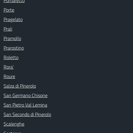
Pomaretto
Porte
Pragelato
Prali
Pramollo
Prarostino
Roletto
Rora'
Roure
Salza di Pinerolo
San Germano Chisone
San Pietro Val Lemina
San Secondo di Pinerolo
Scalenghe