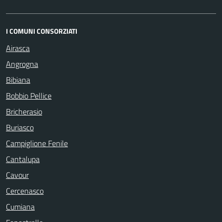
I COMUNI CONSORZIATI
Airasca
Angrogna
Bibiana
Bobbio Pellice
Bricherasio
Buriasco
Campiglione Fenile
Cantalupa
Cavour
Cercenasco
Cumiana