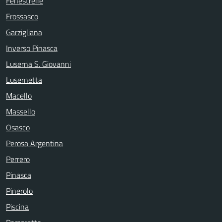
Fenestrelle
Frossasco
Garzigliana
Inverso Pinasca
Luserna S. Giovanni
Lusernetta
Macello
Massello
Osasco
Perosa Argentina
Perrero
Pinasca
Pinerolo
Piscina