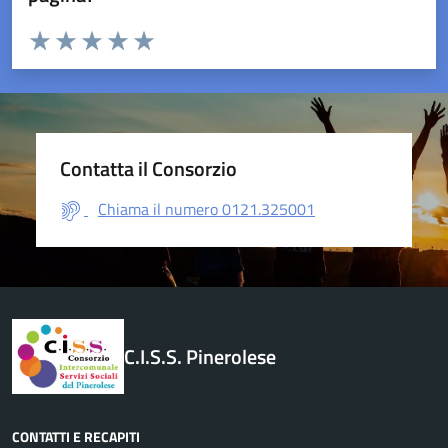
Valuta da 1 a 5 stelle la pagina
Valuta 1 stelle su 5
Valuta 2 stelle su 5
Valuta 3 stelle su 5
Valuta 4 stelle su 5
Valuta 5 stelle su 5
Contatta il Consorzio
Chiama il numero 0121.325001
C.I.S.S. Pinerolese
CONTATTI E RECAPITI