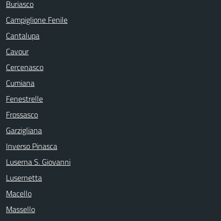
Buriasco
Campiglione Fenile
Cantalupa
Cavour
Cercenasco
Cumiana
Fenestrelle
Frossasco
Garzigliana
Inverso Pinasca
Luserna S. Giovanni
Lusernetta
Macello
Massello