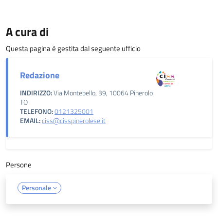
A cura di
Questa pagina è gestita dal seguente ufficio
Redazione
INDIRIZZO:
Via Montebello, 39, 10064 Pinerolo
TO
TELEFONO:
0121325001
EMAIL:
ciss@cisspinerolese.it
Persone
Personale