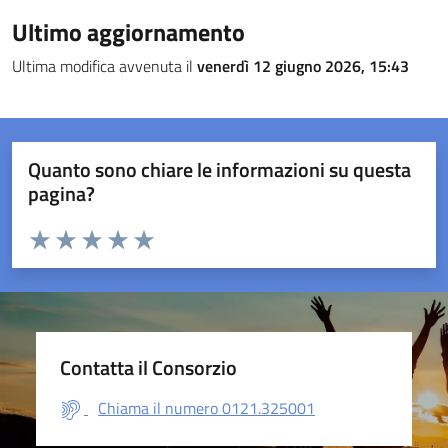
Ultimo aggiornamento
Ultima modifica avvenuta il
venerdì 12 giugno 2026, 15:43
Quanto sono chiare le informazioni su questa
pagina?
Valuta da 1 a 5 stelle la pagina
Valuta 1 stelle su 5
Valuta 2 stelle su 5
Valuta 3 stelle su 5
Valuta 4 stelle su 5
Valuta 5 stelle su 5
Contatta il Consorzio
Chiama il numero 0121.325001