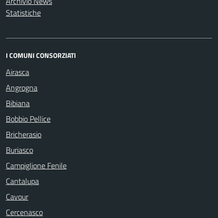
Archivio News
Statistiche
I COMUNI CONSORZIATI
Airasca
Angrogna
Bibiana
Bobbio Pellice
Bricherasio
Buriasco
Campiglione Fenile
Cantalupa
Cavour
Cercenasco