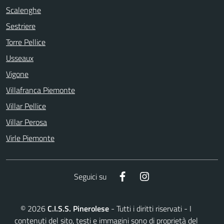
Scalenghe
Sestriere
Torre Pellice
Usseaux
Vigone
Villafranca Piemonte
Villar Pellice
Villar Perosa
Virle Piemonte
Facebook
Instagram
Seguici su
©
2026
C.I.S.S. Pinerolese
- Tutti i diritti riservati - I
contenuti del sito, testi e immagini sono di proprietà del