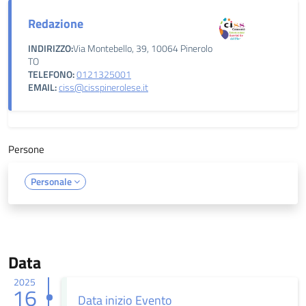
Redazione
INDIRIZZO:
Via Montebello, 39, 10064 Pinerolo
TO
TELEFONO:
0121325001
EMAIL:
ciss@cisspinerolese.it
Persone
Personale
Data
2025
16
Data inizio Evento