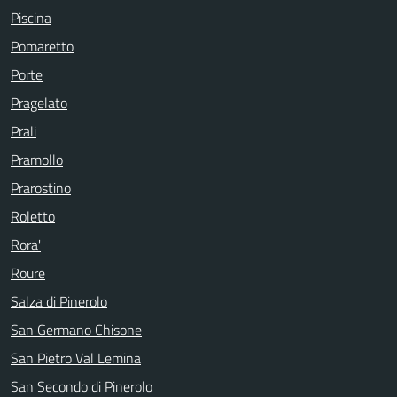
Piscina
Pomaretto
Porte
Pragelato
Prali
Pramollo
Prarostino
Roletto
Rora'
Roure
Salza di Pinerolo
San Germano Chisone
San Pietro Val Lemina
San Secondo di Pinerolo