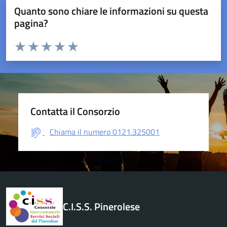
Quanto sono chiare le informazioni su questa
pagina?
Valuta da 1 a 5 stelle la pagina
Valuta 1 stelle su 5
Valuta 2 stelle su 5
Valuta 3 stelle su 5
Valuta 4 stelle su 5
Valuta 5 stelle su 5
Contatta il Consorzio
Chiama il numero 0121.325001
C.I.S.S. Pinerolese