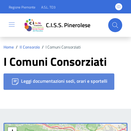
Regione Piemonte
A.S.L. TO3
C.I.S.S. Pinerolese
Home
/
Il Consorzio
/
I Comuni Consorziati
I Comuni Consorziati
Leggi documentazioni sedi, orari e sportelli