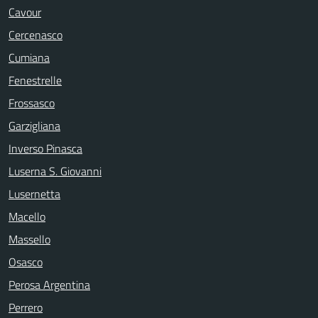
Cavour
Cercenasco
Cumiana
Fenestrelle
Frossasco
Garzigliana
Inverso Pinasca
Luserna S. Giovanni
Lusernetta
Macello
Massello
Osasco
Perosa Argentina
Perrero