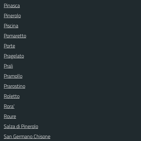
Pinasca
Pinerolo
Piscina
Pomaretto
Porte
Pragelato
Prali
Pramollo
Prarostino
Roletto
Rora'
Roure
Salza di Pinerolo
San Germano Chisone