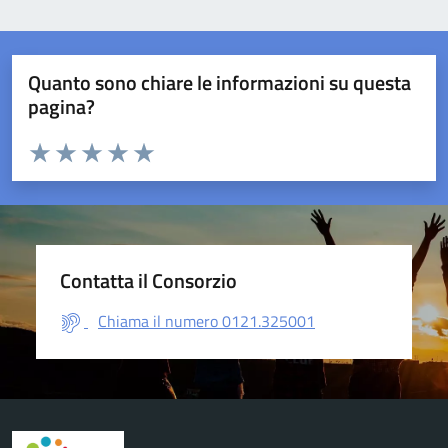
Quanto sono chiare le informazioni su questa
pagina?
Valuta da 1 a 5 stelle la pagina
Valuta 1 stelle su 5
Valuta 2 stelle su 5
Valuta 3 stelle su 5
Valuta 4 stelle su 5
Valuta 5 stelle su 5
Contatta il Consorzio
Chiama il numero 0121.325001