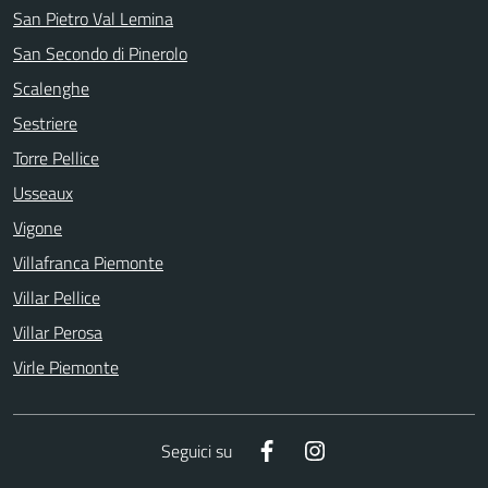
San Pietro Val Lemina
San Secondo di Pinerolo
Scalenghe
Sestriere
Torre Pellice
Usseaux
Vigone
Villafranca Piemonte
Villar Pellice
Villar Perosa
Virle Piemonte
Facebook
Instagram
Seguici su