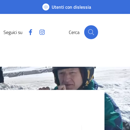
Utenti con dislessia
Facebook
Instagram
Seguici su
Cerca