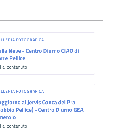
ALLERIA FOTOGRAFICA
ulla Neve - Centro Diurno CIAO di
rre Pellice
i al contenuto
ALLERIA FOTOGRAFICA
oggiorno al Jervis Conca del Pra
Bobbio Pellice) - Centro Diurno GEA
inerolo
i al contenuto