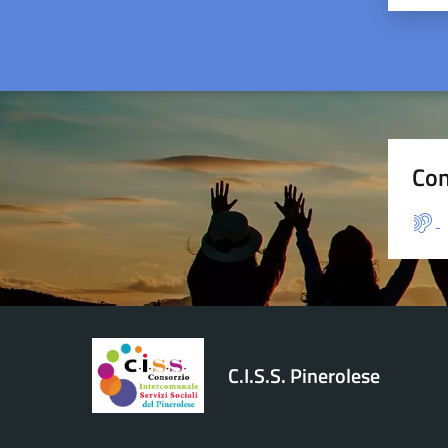
Con
C.I.S.S. Pinerolese