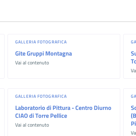
GALLERIA FOTOGRAFICA
G
Gite Gruppi Montagna
S
To
Vai al contenuto
Va
GALLERIA FOTOGRAFICA
G
Laboratorio di Pittura - Centro Diurno
S
CIAO di Torre Pellice
(
P
Vai al contenuto
Va