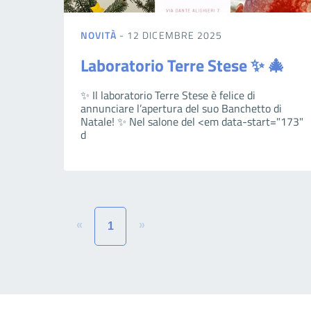
NOVITÀ
- 12 DICEMBRE 2025
Laboratorio Terre Stese ✨ 🎄
✨ Il laboratorio Terre Stese è felice di
annunciare l’apertura del suo Banchetto di
Natale! ✨ Nel salone del <em data-start="173"
d
«
»
1